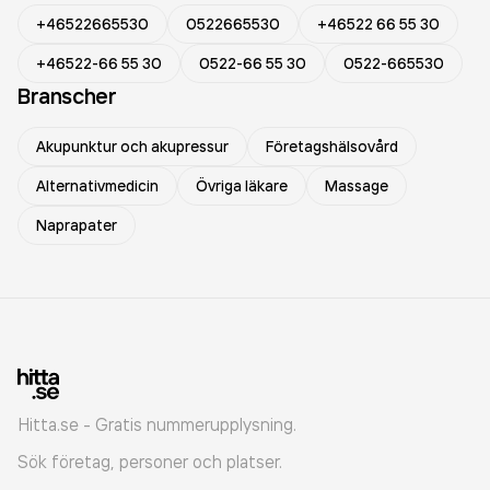
+46522665530
0522665530
+46522 66 55 30
+46522-66 55 30
0522-66 55 30
0522-665530
Branscher
Akupunktur och akupressur
Företagshälsovård
Alternativmedicin
Övriga läkare
Massage
Naprapater
Hitta.se - Gratis nummerupplysning.
Sök företag, personer och platser.