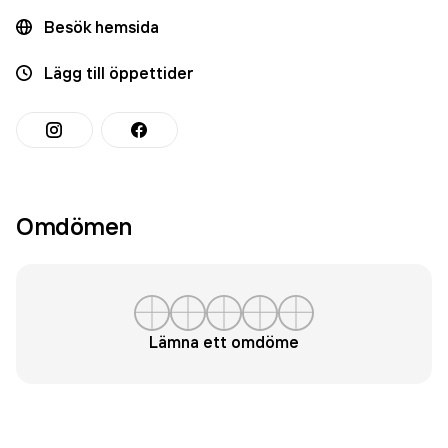
Besök hemsida
Lägg till öppettider
Omdömen
Lämna ett omdöme