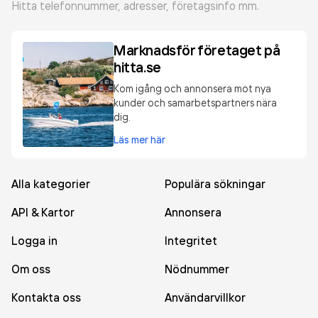
Hitta telefonnummer, adresser, företagsinfo mm.
Marknadsför företaget på
hitta.se
Kom igång och annonsera mot nya
kunder och samarbetspartners nära
dig.
Läs mer här
Alla kategorier
Populära sökningar
API & Kartor
Annonsera
Logga in
Integritet
Om oss
Nödnummer
Kontakta oss
Användarvillkor