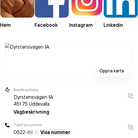
Hem
Facebook
Instagram
Linkedin
Öppna karta
Besöksadress
Dyrstensvägen 1A
451 75
Uddevalla
Vägbeskrivning
Telefonnummer
0522
-66 55
Visa nummer