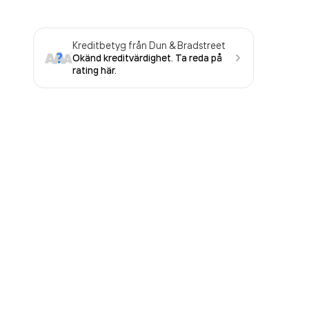
Kreditbetyg från Dun & Bradstreet
Okänd kreditvärdighet. Ta reda på
rating här.