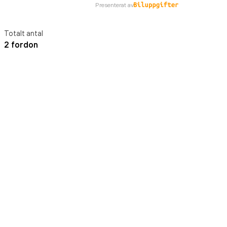
Presenterat av
Totalt antal
2 fordon