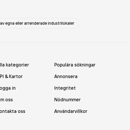
av egna eller arrenderade industrilokaler
lla kategorier
Populära sökningar
PI & Kartor
Annonsera
ogga in
Integritet
m oss
Nödnummer
ontakta oss
Användarvillkor