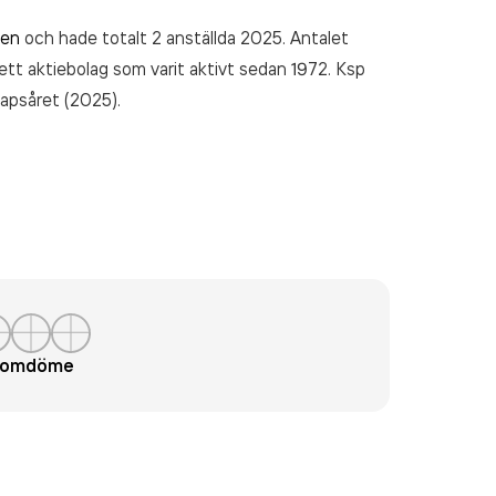
ten
och hade totalt 2 anställda 2025. Antalet
 ett aktiebolag som varit aktivt sedan 1972. Ksp
apsåret (2025).
t omdöme