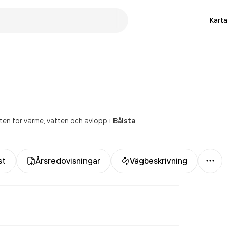
Karta
ten för värme, vatten och avlopp
i
Bålsta
Mer
st
Årsredovisningar
Vägbeskrivning