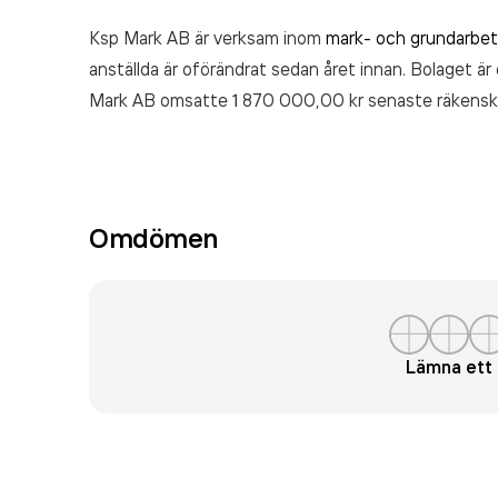
Ksp Mark AB är verksam inom
mark- och grundarbe
anställda är oförändrat sedan året innan. Bolaget är
Mark AB
omsatte 1 870 000,00 kr
senaste räkensk
Omdömen
Lämna et