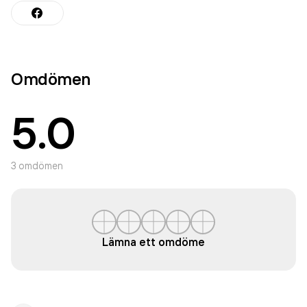
Omdömen
5.0
3
omdömen
Lämna ett omdöme