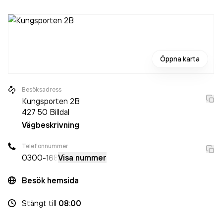
Öppna karta
Besöksadress
Kungsporten 2B
427 50
Billdal
Vägbeskrivning
Telefonnummer
0300
-168
Visa nummer
Besök hemsida
Stängt
till
08:00