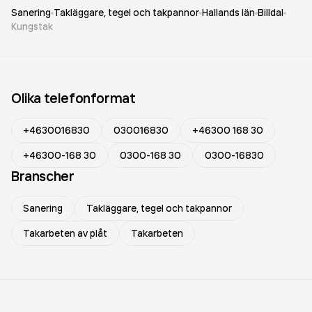
Sanering
Takläggare, tegel och takpannor
Hallands län
Billdal
Kungstak
Olika telefonformat
+4630016830
030016830
+46300 168 30
+46300-168 30
0300-168 30
0300-16830
Branscher
Sanering
Takläggare, tegel och takpannor
Takarbeten av plåt
Takarbeten