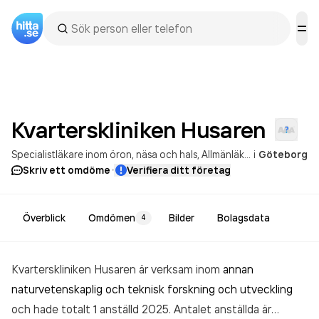
Kvarterskliniken
Husaren
Specialistläkare inom öron, näsa och hals
Allmänläkare
i
Göteborg
·
Skriv ett omdöme
Verifiera ditt företag
Överblick
Omdömen
Bilder
Bolagsdata
4
Kvarterskliniken Husaren är verksam inom
annan
naturvetenskaplig och teknisk forskning och utveckling
och hade totalt 1 anställd 2025. Antalet anställda är