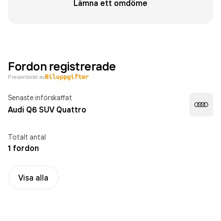
Lämna ett omdöme
Fordon registrerade
Presenterat av
Senaste införskaffat
Audi Q6 SUV Quattro
Totalt antal
1 fordon
Visa alla