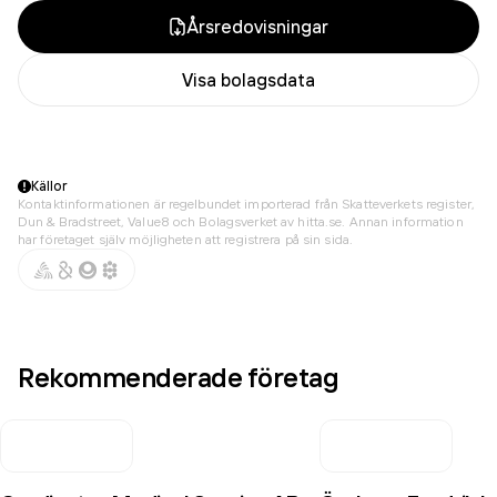
Årsredovisningar
Visa bolagsdata
Källor
Kontaktinformationen är regelbundet importerad från Skatteverkets register,
Dun & Bradstreet, Value8 och Bolagsverket av hitta.se. Annan information
har företaget själv möjligheten att registrera på sin sida.
Rekommenderade företag