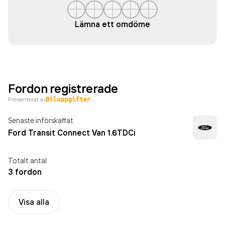
Lämna ett omdöme
Fordon registrerade
Presenterat av
Senaste införskaffat
Ford Transit Connect Van 1.6TDCi
Totalt antal
3 fordon
Visa alla