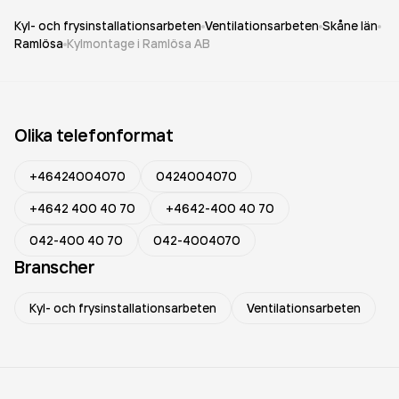
Kyl- och frysinstallationsarbeten
Ventilationsarbeten
Skåne län
Ramlösa
Kylmontage i Ramlösa AB
Olika telefonformat
+46424004070
0424004070
+4642 400 40 70
+4642-400 40 70
042-400 40 70
042-4004070
Branscher
Kyl- och frysinstallationsarbeten
Ventilationsarbeten