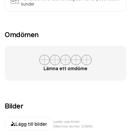
kunder
Omdömen
Lämna ett omdöme
Bilder
Ladda upp bilder
Lägg till bilder
(Maximal storlek: 20MB)