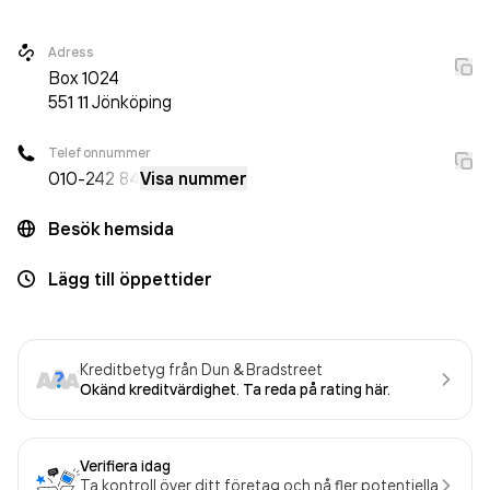
Adress
Box
1024
551 11
Jönköping
Telefonnummer
010-
242 84
Visa nummer
Besök hemsida
Lägg till öppettider
Kreditbetyg från Dun & Bradstreet
Okänd kreditvärdighet. Ta reda på rating här.
Verifiera idag
Ta kontroll över ditt företag och nå fler potentiella