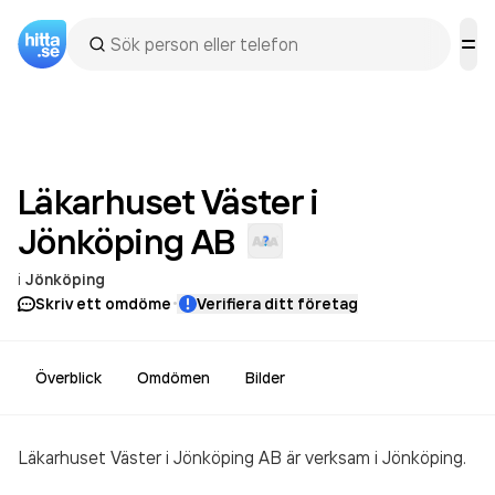
Läkarhuset Väster i
Jönköping
AB
i
Jönköping
·
Skriv ett omdöme
Verifiera ditt företag
Överblick
Omdömen
Bilder
Läkarhuset Väster i Jönköping AB är verksam i Jönköping.