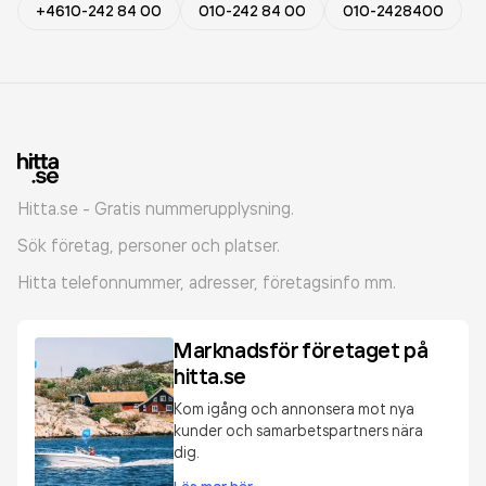
+4610-242 84 00
010-242 84 00
010-2428400
Hitta.se - Gratis nummerupplysning.
Sök företag, personer och platser.
Hitta telefonnummer, adresser, företagsinfo mm.
Marknadsför företaget på
hitta.se
Kom igång och annonsera mot nya
kunder och samarbetspartners nära
dig.