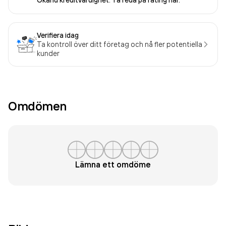
Okänd kreditvärdighet. Ta reda på rating här.
Verifiera idag
Ta kontroll över ditt företag och nå fler potentiella
kunder
Omdömen
Lämna ett omdöme