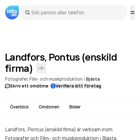
Landfors, Pontus (enskild
firma)
Fotografer
Film- och musikproduktion
i
Bjästa
·
Skriv ett omdöme
Verifiera ditt företag
Överblick
Omdömen
Bilder
Landfors, Pontus (enskild firma) är verksam inom
Fotografer och Film- och musikproduktion
i Bjästa.