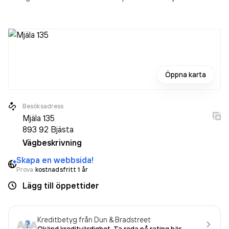
Öppna karta
Besöksadress
Mjäla 135
893 92
Bjästa
Vägbeskrivning
Skapa en webbsida!
Prova
kostnadsfritt 1 år
Lägg till öppettider
Kreditbetyg från Dun & Bradstreet