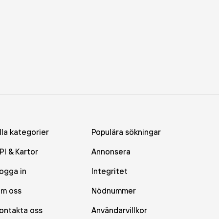
lla kategorier
Populära sökningar
PI & Kartor
Annonsera
ogga in
Integritet
m oss
Nödnummer
ontakta oss
Användarvillkor