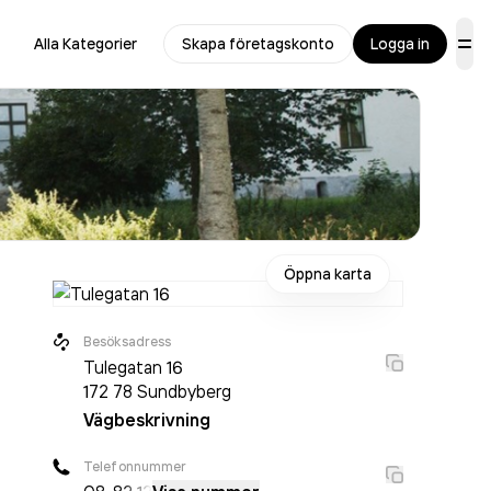
Alla Kategorier
Skapa företagskonto
Logga in
Öppna karta
Besöksadress
Tulegatan 16
172 78
Sundbyberg
Vägbeskrivning
Telefonnummer