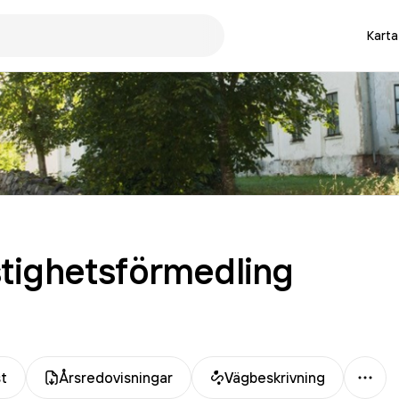
Karta
tighetsförmedling
Mer
t
Årsredovisningar
Vägbeskrivning