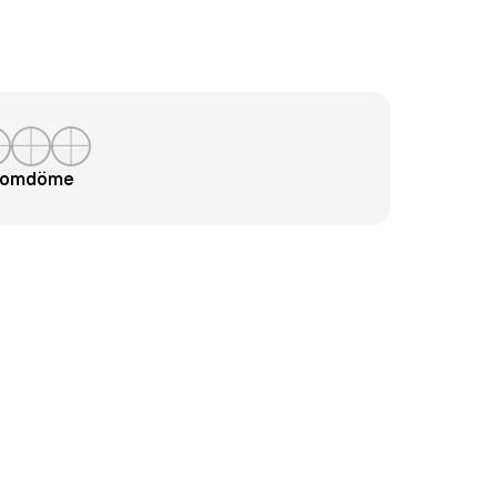
t omdöme