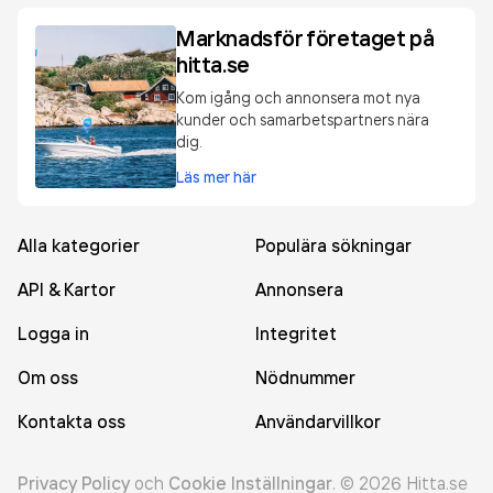
Marknadsför företaget på
hitta.se
Kom igång och annonsera mot nya
kunder och samarbetspartners nära
dig.
Läs mer här
Alla kategorier
Populära sökningar
API & Kartor
Annonsera
Logga in
Integritet
Om oss
Nödnummer
Kontakta oss
Användarvillkor
Privacy Policy
och
Cookie Inställningar
.
©
2026
Hitta.se