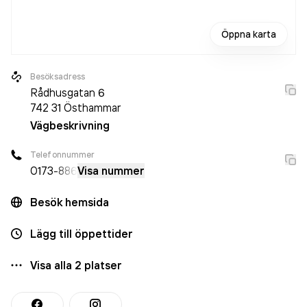
Öppna karta
Besöksadress
Rådhusgatan 6
742 31
Östhammar
Vägbeskrivning
Telefonnummer
0173
-886
Visa nummer
Besök hemsida
Lägg till öppettider
Visa alla
2
platser