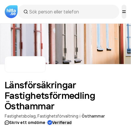
Länsförsäkringar
Fastighetsförmedling
Östhammar
Fastighetsbolag
Fastighetsförvaltning
i
Östhammar
·
Skriv ett omdöme
Verifierad