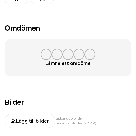
Omdömen
Lämna ett omdöme
Bilder
Ladda upp bilder
Lägg till bilder
(Maximal storlek: 20MB)