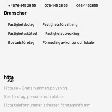
+4676-145 28 55
076-145 28 55
076-1452855
Branscher
Fastighetsbolag
Fastighetsförvaltning
Fastighetsskötsel
Fastighetsutveckling
Bostadsföretag
Förmedling av kontor och lokaler
Hitta.se - Gratis nummerupplysning.
Sök företag, personer och platser.
Hitta telefonnummer, adresser, företagsinfo mm.