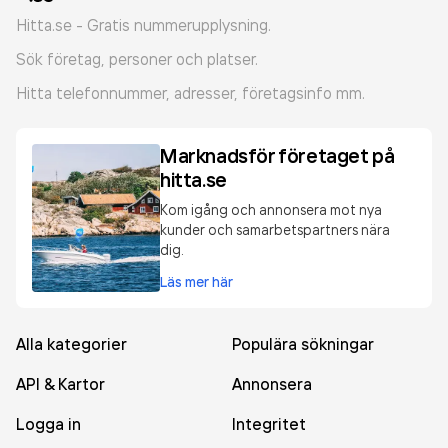
Hitta.se - Gratis nummerupplysning.
Sök företag, personer och platser.
Hitta telefonnummer, adresser, företagsinfo mm.
Marknadsför företaget på
hitta.se
Kom igång och annonsera mot nya
kunder och samarbetspartners nära
dig.
Läs mer här
Alla kategorier
Populära sökningar
API & Kartor
Annonsera
Logga in
Integritet