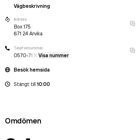
Vägbeskrivning
Adress
Box
175
671 24
Arvika
Telefonnummer
0570
-71 16
Visa nummer
Besök hemsida
Stängt
till
10:00
Omdömen