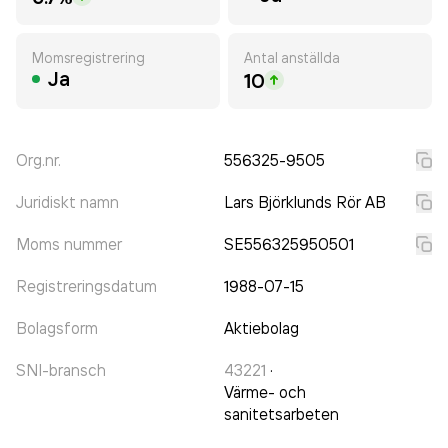
Momsregistrering
Antal anställda
Ja
10
Org.nr.
556325-9505
Juridiskt namn
Lars Björklunds Rör AB
Moms nummer
SE556325950501
Registreringsdatum
1988-07-15
Bolagsform
Aktiebolag
SNI-bransch
43221
·
Värme- och
sanitetsarbeten