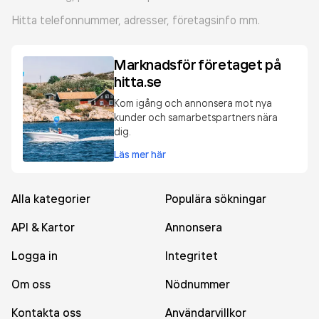
Hitta telefonnummer, adresser, företagsinfo mm.
Marknadsför företaget på
hitta.se
Kom igång och annonsera mot nya
kunder och samarbetspartners nära
dig.
Läs mer här
Alla kategorier
Populära sökningar
API & Kartor
Annonsera
Logga in
Integritet
Om oss
Nödnummer
Kontakta oss
Användarvillkor