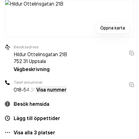
Öppna karta
Besöksadress
Hildur Ottelinsgatan 21B
752 31
Uppsala
Vägbeskrivning
Telefonnummer
018-
54 35
Visa nummer
Besök hemsida
Lägg till öppettider
Visa alla
3
platser