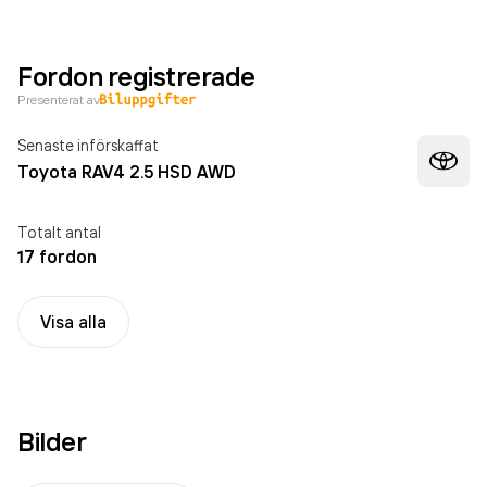
Fordon registrerade
Presenterat av
Senaste införskaffat
Toyota RAV4 2.5 HSD AWD
Totalt antal
17 fordon
Visa alla
Bilder