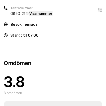
Telefonnummer
0920
-21 18
Visa nummer
Besök hemsida
Stängt
till
07:00
Omdömen
3.8
8
omdömen