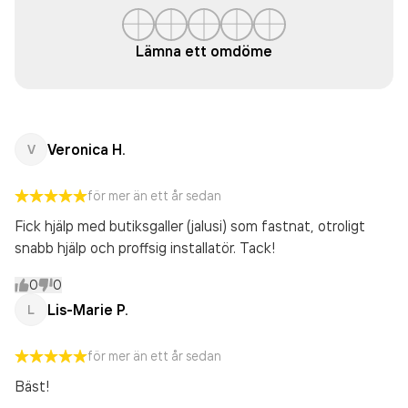
Lämna ett omdöme
Veronica H.
V
för mer än ett år sedan
Fick hjälp med butiksgaller (jalusi) som fastnat, otroligt
snabb hjälp och proffsig installatör. Tack!
0
0
Lis-Marie P.
L
för mer än ett år sedan
Bäst!