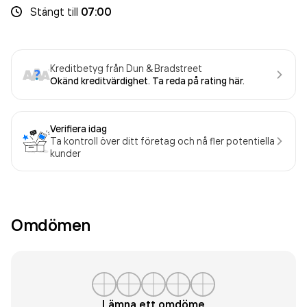
Stängt
till
07:00
Kreditbetyg från Dun & Bradstreet
Okänd kreditvärdighet. Ta reda på rating här.
Verifiera idag
Ta kontroll över ditt företag och nå fler potentiella
kunder
Omdömen
Lämna ett omdöme