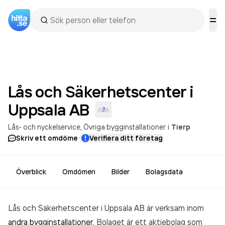
Lås och Säkerhetscenter i
Uppsala
AB
Lås- och nyckelservice
Övriga bygginstallationer
i
Tierp
·
Skriv ett omdöme
Verifiera ditt företag
Överblick
Omdömen
Bilder
Bolagsdata
Lås och Säkerhetscenter i Uppsala AB är verksam inom
andra bygginstallationer
. Bolaget är ett aktiebolag som