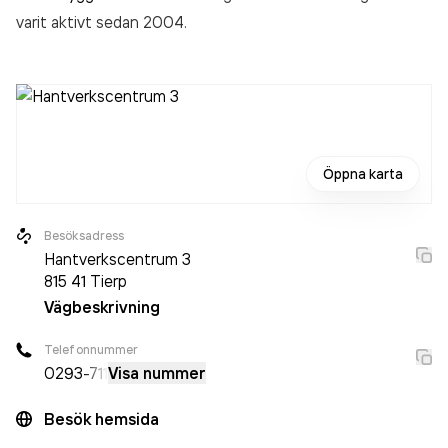
varit aktivt sedan 2004.
Öppna karta
Besöksadress
Hantverkscentrum 3
815 41
Tierp
Vägbeskrivning
Telefonnummer
0293
-711
Visa nummer
Besök hemsida