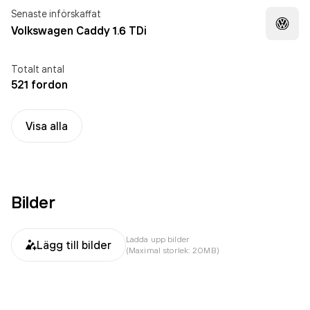
Senaste införskaffat
Volkswagen Caddy 1.6 TDi
Totalt antal
521 fordon
Visa alla
Bilder
Ladda upp bilder
Lägg till bilder
(Maximal storlek: 20MB)