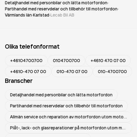
Detaljhandel med personbilar och lätta motorfordon
Partihandel med reservdelar och tillbehör till motorfordon
Värmlands län
Karlstad
Lecab Bil AB
Olika telefonformat
+46104700700
0104700700
+4610 470 07 00
+4610-470 07 00
010-470 07 00
010-4700700
Branscher
Detaljhandel med personbilar och lätta motorfordon
Partihandel med reservdelar och tillbehör till motorfordon
Allmän service och reparation av motorfordon utom motorcyklar
Plåt-, lack- och glasreparationer på motorfordon utom motorcyklar