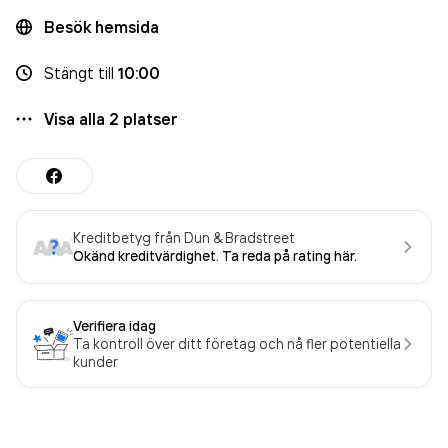
Besök hemsida
Stängt
till
10:00
Visa alla
2
platser
Kreditbetyg från Dun & Bradstreet
Okänd kreditvärdighet. Ta reda på rating här.
Verifiera idag
Ta kontroll över ditt företag och nå fler potentiella
kunder