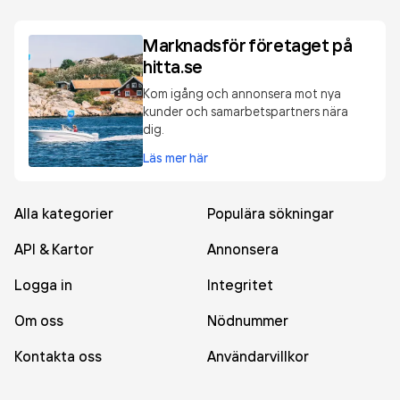
Marknadsför företaget på
hitta.se
Kom igång och annonsera mot nya
kunder och samarbetspartners nära
dig.
Läs mer här
Alla kategorier
Populära sökningar
API & Kartor
Annonsera
Logga in
Integritet
Om oss
Nödnummer
Kontakta oss
Användarvillkor