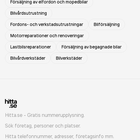
Försäljning av elfordon och mopedbilar
Bilvårdsutrustning
Fordons- och verkstadsutrustningar
Bilförsäljning
Motorreparationer och renoveringar
Lastbilsreparationer
Försäljning av begagnade bilar
Bilvårdverkstäder
Bilverkstäder
Hitta.se - Gratis nummerupplysning.
Sök företag, personer och platser.
Hitta telefonnummer, adresser, företagsinfo mm.