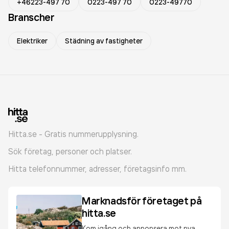
+46223-497 70
0223-497 70
0223-49770
Branscher
Elektriker
Städning av fastigheter
Hitta.se - Gratis nummerupplysning.
Sök företag, personer och platser.
Hitta telefonnummer, adresser, företagsinfo mm.
Marknadsför företaget på
hitta.se
Kom igång och annonsera mot nya