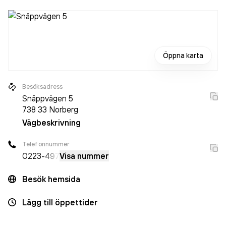
Öppna karta
Besöksadress
Snäppvägen 5
738 33
Norberg
Vägbeskrivning
Telefonnummer
0223
-497
Visa nummer
Besök hemsida
Lägg till öppettider