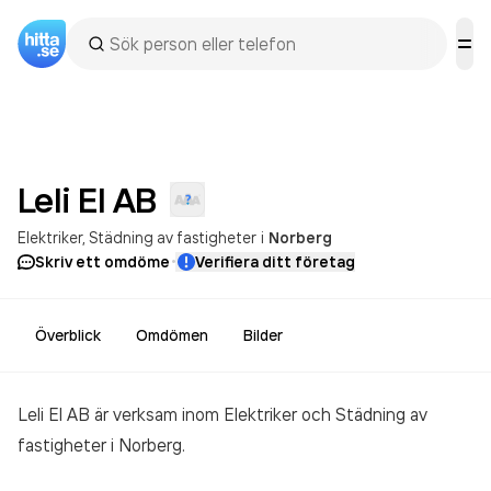
Leli El
AB
Elektriker
Städning av fastigheter
i
Norberg
·
Skriv ett omdöme
Verifiera ditt företag
Överblick
Omdömen
Bilder
Leli El AB är verksam inom
Elektriker och Städning av
fastigheter
i Norberg.