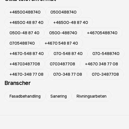
+46500488740
0500488740
+46500 48 87 40
+46500-48 87 40
0500-48 87 40
0500-488740
+46705488740
0705488740
+4670 548 87 40
+4670-548 87 40
070-548 87 40
070-5488740
+46703487708
0703487708
+4670 348 77 08
+4670-348 77 08
070-348 77 08
070-3487708
Branscher
Fasadbehandling
Sanering
Rivningsarbeten