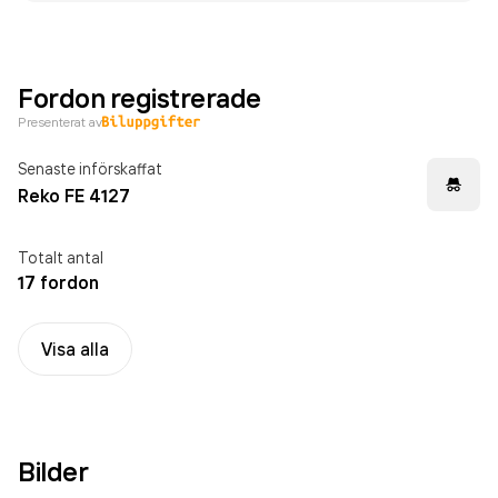
Fordon registrerade
Presenterat av
Senaste införskaffat
Reko FE 4127
Totalt antal
17 fordon
Visa alla
Bilder