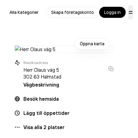
Alla Kategorier
Skapa företagskonto
Logga in
Öppna karta
Besöksadress
Herr Olaus väg 5
302 63
Halmstad
Vägbeskrivning
Besök hemsida
Lägg till öppettider
Visa alla
2
platser