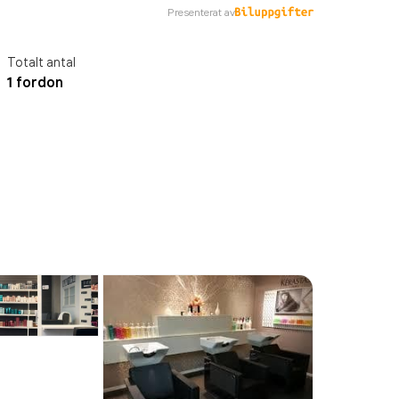
Presenterat av
Totalt antal
1 fordon