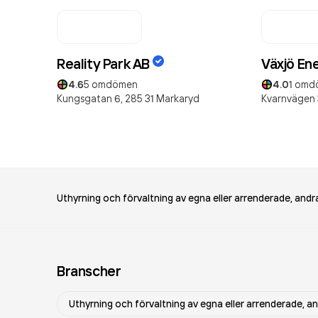
Reality Park AB
Växjö En
4.6
5
omdömen
4.0
1
omd
Kungsgatan 6,
285 31
Markaryd
Kvarnvägen 
Uthyrning och förvaltning av egna eller arrenderade, andra
Branscher
Uthyrning och förvaltning av egna eller arrenderade, an