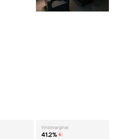
Vinstmarginal
41.2%