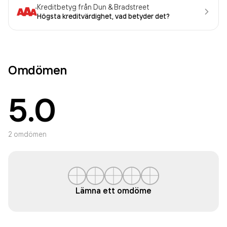
Kreditbetyg från Dun & Bradstreet
Högsta kreditvärdighet, vad betyder det?
Omdömen
5.0
2
omdömen
Lämna ett omdöme