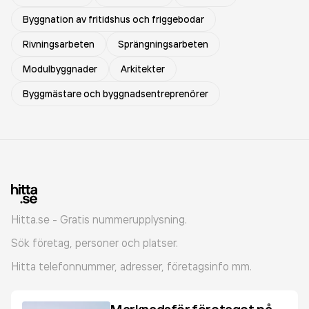
Byggnation av fritidshus och friggebodar
Rivningsarbeten
Sprängningsarbeten
Modulbyggnader
Arkitekter
Byggmästare och byggnadsentreprenörer
Hitta.se - Gratis nummerupplysning.
Sök företag, personer och platser.
Hitta telefonnummer, adresser, företagsinfo mm.