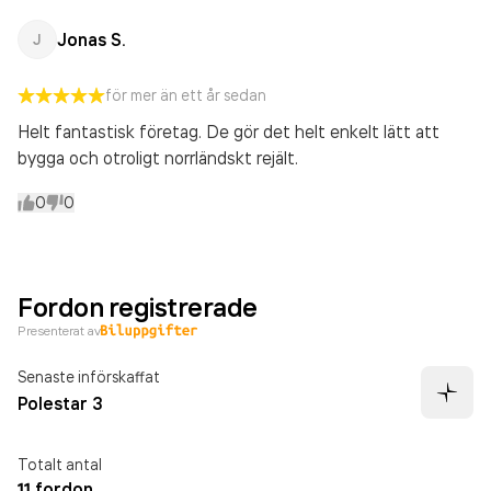
Jonas S.
J
för mer än ett år sedan
Helt fantastisk företag. De gör det helt enkelt lätt att
bygga och otroligt norrländskt rejält.
0
0
Fordon registrerade
Presenterat av
Senaste införskaffat
Polestar 3
Totalt antal
11 fordon