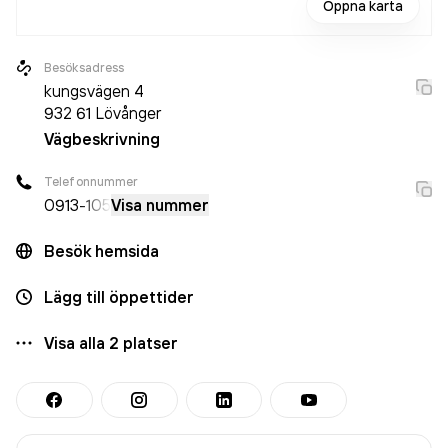
Öppna karta
Besöksadress
kungsvägen 4
932 61
Lövånger
Vägbeskrivning
Telefonnummer
0913
-105
Visa nummer
Besök hemsida
Lägg till öppettider
Visa alla
2
platser