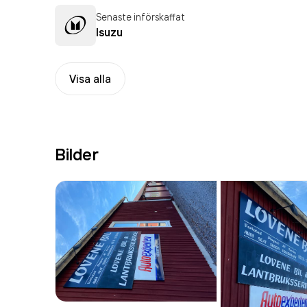
Senaste införskaffat
Isuzu
Visa alla
Bilder