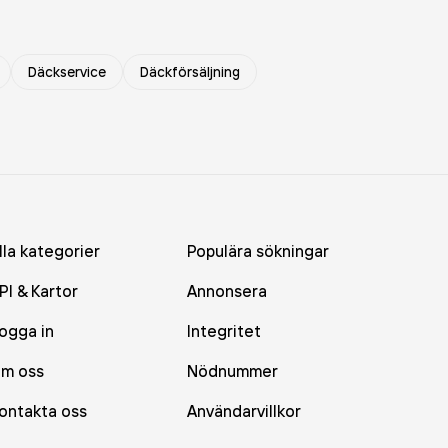
Däckservice
Däckförsäljning
lla kategorier
Populära sökningar
PI & Kartor
Annonsera
ogga in
Integritet
m oss
Nödnummer
ontakta oss
Användarvillkor