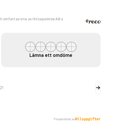
h omfattas inte av Hittapunktse AB:s
Lämna ett omdöme
21
Presenterat av