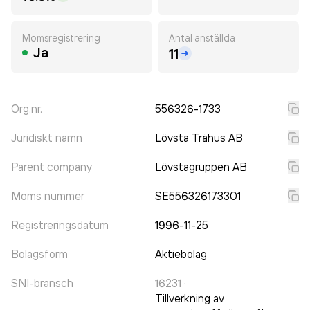
Momsregistrering
Antal anställda
Ja
11
Org.nr.
556326-1733
Juridiskt namn
Lövsta Trähus AB
Parent company
Lövstagruppen AB
Moms nummer
SE556326173301
Registreringsdatum
1996-11-25
Bolagsform
Aktiebolag
SNI-bransch
16231
·
Tillverkning av