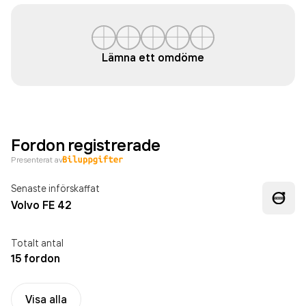
Lämna ett omdöme
Fordon registrerade
Presenterat av
Senaste införskaffat
Volvo FE 42
Totalt antal
15 fordon
Visa alla