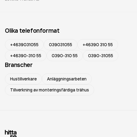
Olika telefonformat
+4639031055
039031055
+46390 310 55
+46390-310 55
0390-310 55
0390-31055
Branscher
Hustillverkare
Anläggningsarbeten
Tillverkning av monteringsfärdiga trähus