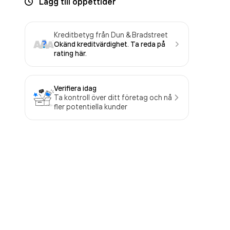
Lägg till öppettider
Kreditbetyg från Dun & Bradstreet
Okänd kreditvärdighet. Ta reda på
rating här.
Verifiera idag
Ta kontroll över ditt företag och nå
fler potentiella kunder