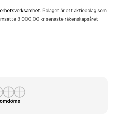
kerhetsverksamhet
. Bolaget är ett aktiebolag som
omsatte 8 000,00 kr
senaste räkenskapsåret
t omdöme