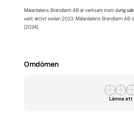
Mälardalens Brandlarm AB är verksam inom
övrig sä
varit aktivt sedan 2023. Mälardalens Brandlarm AB
(2024).
Omdömen
Lämna et