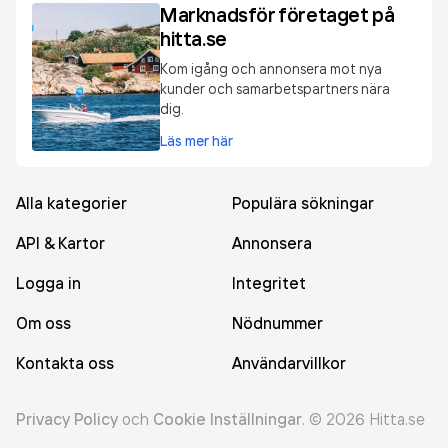
Marknadsför företaget på
hitta.se
Kom igång och annonsera mot nya
kunder och samarbetspartners nära
dig.
Läs mer här
Alla kategorier
Populära sökningar
API & Kartor
Annonsera
Logga in
Integritet
Om oss
Nödnummer
Kontakta oss
Användarvillkor
Privacy Policy
och
Cookie Inställningar
.
©
2026
Hitta.se