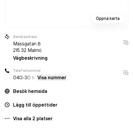
Öppna karta
Besöksadress
Mässgatan 6
215 32
Malmö
Vägbeskrivning
Telefonnummer
040-
30 67
Visa nummer
Besök hemsida
Lägg till öppettider
Visa alla
2
platser