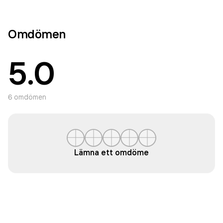
Omdömen
5.0
6
omdömen
Lämna ett omdöme