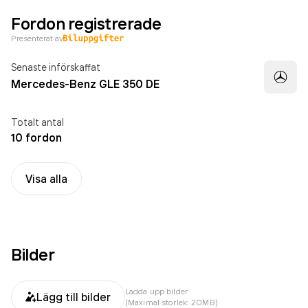
Fordon registrerade
Presenterat av
Senaste införskaffat
Mercedes-Benz GLE 350 DE
Totalt antal
10 fordon
Visa alla
Bilder
Ladda upp bilder
Lägg till bilder
(Maximal storlek: 20MB)