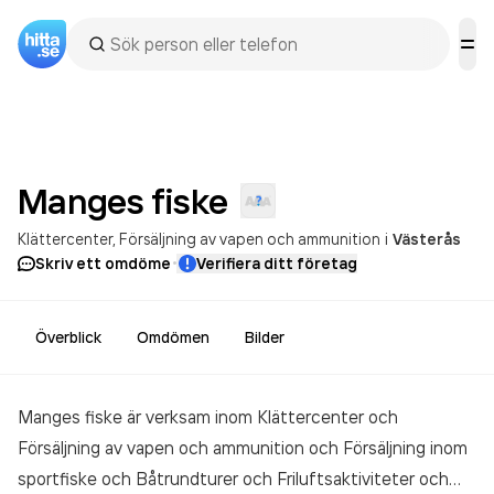
Manges
fiske
Klättercenter
Försäljning av vapen och ammunition
i
Västerås
·
Skriv ett omdöme
Verifiera ditt företag
Överblick
Omdömen
Bilder
Manges fiske är verksam inom
Klättercenter och
Försäljning av vapen och ammunition och Försäljning inom
sportfiske och Båtrundturer och Friluftsaktiviteter och