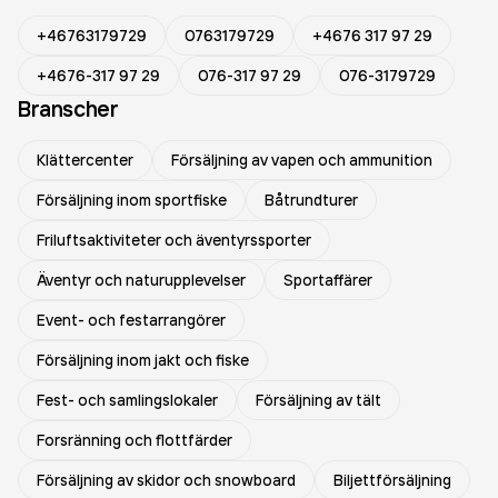
+46763179729
0763179729
+4676 317 97 29
+4676-317 97 29
076-317 97 29
076-3179729
Branscher
Klättercenter
Försäljning av vapen och ammunition
Försäljning inom sportfiske
Båtrundturer
Friluftsaktiviteter och äventyrssporter
Äventyr och naturupplevelser
Sportaffärer
Event- och festarrangörer
Försäljning inom jakt och fiske
Fest- och samlingslokaler
Försäljning av tält
Forsränning och flottfärder
Försäljning av skidor och snowboard
Biljettförsäljning