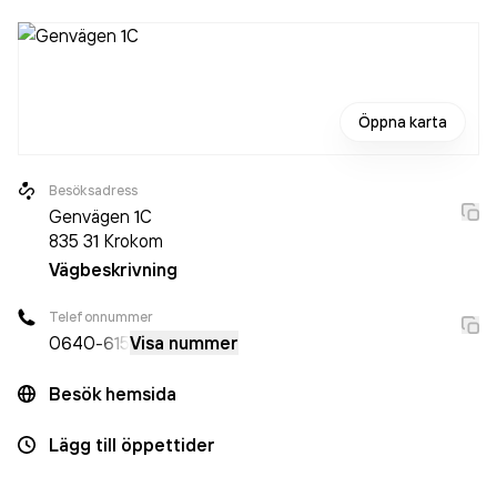
Öppna karta
Besöksadress
Genvägen 1C
835 31
Krokom
Vägbeskrivning
Telefonnummer
0640
-615
Visa nummer
Besök hemsida
Lägg till öppettider