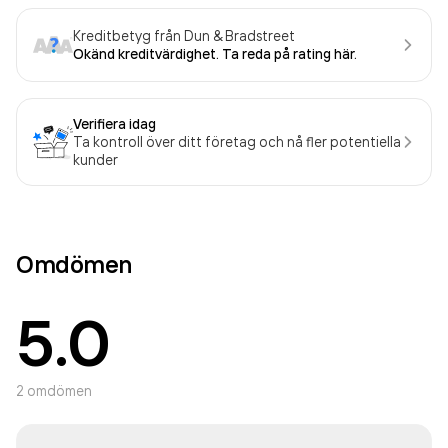
Kreditbetyg från Dun & Bradstreet
Okänd kreditvärdighet. Ta reda på rating här.
Verifiera idag
Ta kontroll över ditt företag och nå fler potentiella
kunder
Omdömen
5.0
2
omdömen