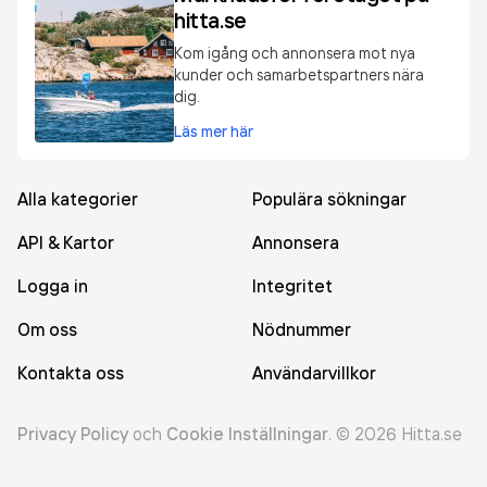
hitta.se
Kom igång och annonsera mot nya
kunder och samarbetspartners nära
dig.
Läs mer här
Alla kategorier
Populära sökningar
API & Kartor
Annonsera
Logga in
Integritet
Om oss
Nödnummer
Kontakta oss
Användarvillkor
Privacy Policy
och
Cookie Inställningar
.
©
2026
Hitta.se