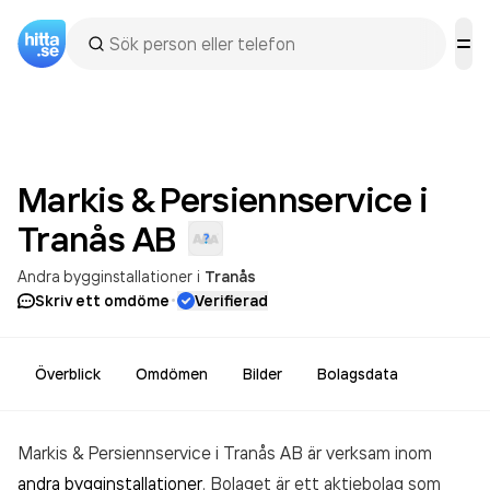
Markis & Persiennservice i
Tranås
AB
Andra bygginstallationer
i
Tranås
·
Skriv ett omdöme
Verifierad
Överblick
Omdömen
Bilder
Bolagsdata
Markis & Persiennservice i Tranås AB är verksam inom
andra bygginstallationer
. Bolaget är ett aktiebolag som