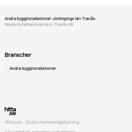
Andra bygginstallationer
Jönköpings län
Tranås
Markis & Persiennservice i Tranås AB
Branscher
Andra bygginstallationer
Hitta.se - Gratis nummerupplysning.