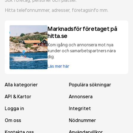
Sök företag, personer och platser.
Hitta telefonnummer, adresser, företagsinfo mm.
Marknadsför företaget på
hitta.se
Kom igång och annonsera mot nya
kunder och samarbetspartners nära
dig.
Läs mer här
Alla kategorier
Populära sökningar
API & Kartor
Annonsera
Logga in
Integritet
Om oss
Nödnummer
Kontakta oss
Användarvillkor