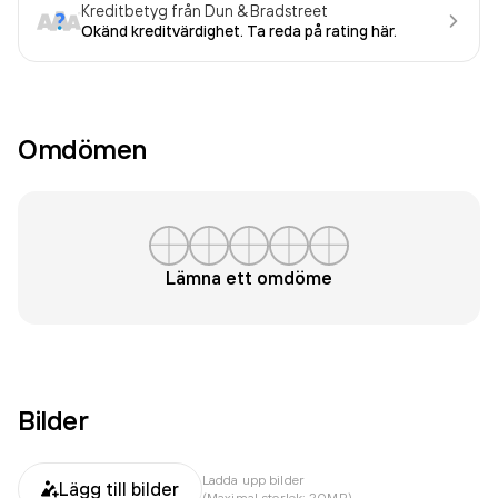
Kreditbetyg från Dun & Bradstreet
Okänd kreditvärdighet. Ta reda på rating här.
Omdömen
Lämna ett omdöme
Bilder
Ladda upp bilder
Lägg till bilder
(Maximal storlek: 20MB)