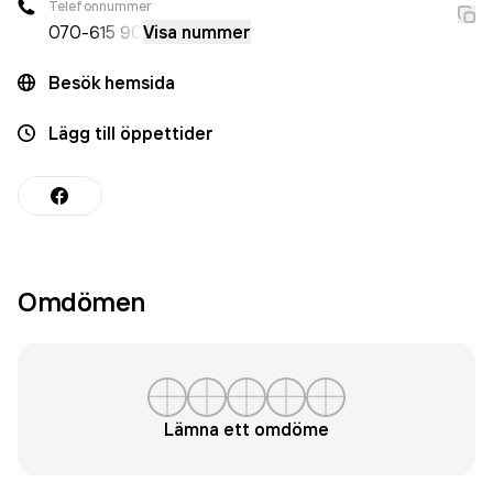
Telefonnummer
070-
615 90
Visa nummer
Besök hemsida
Lägg till öppettider
Omdömen
Lämna ett omdöme