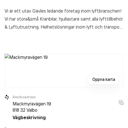
Vi är ett utav Gävles ledande företag inom lyftbranschen!
Vi har stora&små Kranbilar, hjullastare samt alla lyfttillbehör
& Lyftutrustning. Helhetslösningar inom lyft och transport
är våran vardag!
Öppna karta
Besöksadress
Mackmyravägen 19
818 32
Valbo
Vägbeskrivning