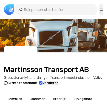
Martinsson Transport
AB
Grossister av lyftanordningar
Transportmedelsindustrier
i
Valbo
·
Skriv ett omdöme
Verifierad
Överblick
Omdömen
Bilder
Bolagsdata
3