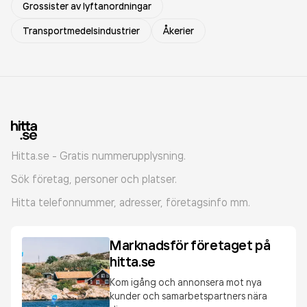
Grossister av lyftanordningar
Transportmedelsindustrier
Åkerier
Hitta.se - Gratis nummerupplysning.
Sök företag, personer och platser.
Hitta telefonnummer, adresser, företagsinfo mm.
Marknadsför företaget på
hitta.se
Kom igång och annonsera mot nya
kunder och samarbetspartners nära