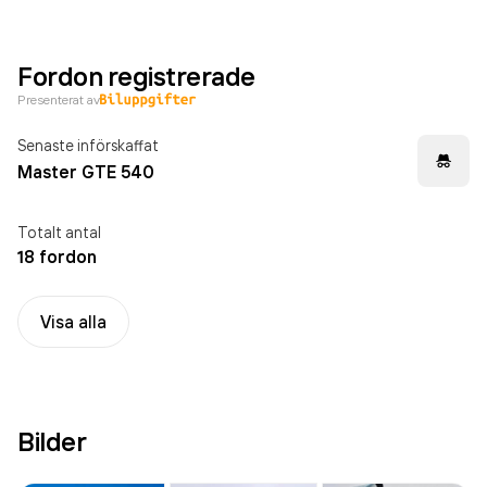
Fordon registrerade
Presenterat av
Senaste införskaffat
Master GTE 540
Totalt antal
18 fordon
Visa alla
Bilder