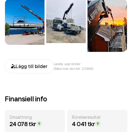
Ladda upp bilder
Lägg till bilder
(Maximal storlek: 20MB)
Finansiell info
Omsättning
Rörelseresultat
24 078 tkr
4 041 tkr