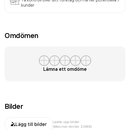
kunder
Omdömen
Lämna ett omdöme
Bilder
Ladda upp bilder
Lägg till bilder
(Maximal storlek: 20MB)