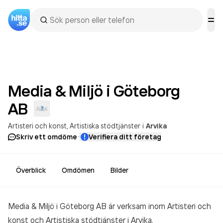
Media & Miljö i Göteborg
AB
Artisteri och konst
Artistiska stödtjänster
i
Arvika
·
Skriv ett omdöme
Verifiera ditt företag
Överblick
Omdömen
Bilder
Media & Miljö i Göteborg AB är verksam inom
Artisteri och
konst och Artistiska stödtjänster
i Arvika.