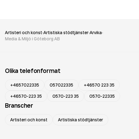
Artisteri och konst
Artistiska stödtjänster
Arvika
Media & Miljö i Göteborg AB
Olika telefonformat
+4657022335
057022335
+46570 223 35
+46570-223 35
0570-223 35
0570-22335
Branscher
Artisteri och konst
Artistiska stödtjänster