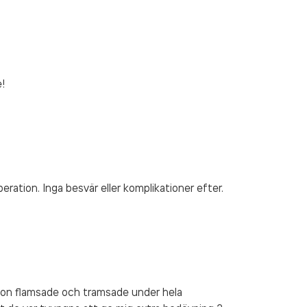
!
ration. Inga besvär eller komplikationer efter.
tion flamsade och tramsade under hela