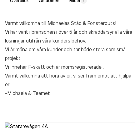
Överblick
Omdömen
Bilder
1
Varmt välkomna till Michaelas Städ & Fönsterputs!
Vi har varit i branschen i över 5 år och skräddarsyr alla våra
lösningar utifrån våra kunders behov.
Vi är måna om våra kunder och tar både stora som små
projekt.
Vi Innehar F-skatt och är momsregistrerade .
Varmt välkomna att höra av er, vi ser fram emot att hjälpa
er!
-Michaela & Teamet