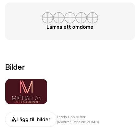
Lämna ett omdöme
Bilder
Ladda upp bilder
Lägg till bilder
(Maximal storlek: 20MB)