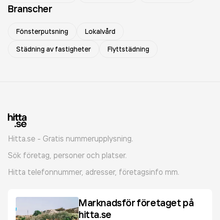
Branscher
Fönsterputsning
Lokalvård
Städning av fastigheter
Flyttstädning
Hitta.se - Gratis nummerupplysning.
Sök företag, personer och platser.
Hitta telefonnummer, adresser, företagsinfo mm.
Marknadsför företaget på
hitta.se