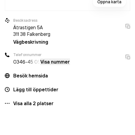
Öppna karta
Besöksadress
Ätrastigen 5A
311 38
Falkenberg
Vägbeskrivning
Telefonnummer
0346
-45 05
Visa nummer
Besök hemsida
Lägg till öppettider
Visa alla
2
platser