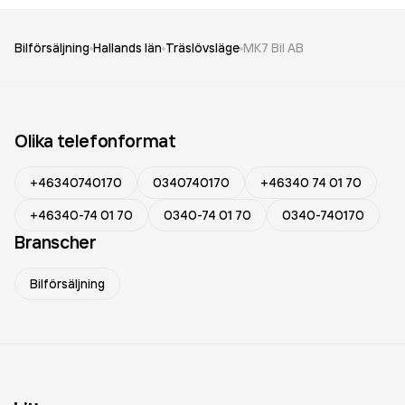
Bilförsäljning
Hallands län
Träslövsläge
MK7 Bil AB
Olika telefonformat
+46340740170
0340740170
+46340 74 01 70
+46340-74 01 70
0340-74 01 70
0340-740170
Branscher
Bilförsäljning