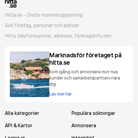
Hitta.se - Gratis nummerupplysning.
Sök företag, personer och platser.
Hitta telefonnummer, adresser, företagsinfo mm.
Marknadsför företaget på
hitta.se
Kom igång och annonsera mot nya
kunder och samarbetspartners nära
dig.
Läs mer här
Alla kategorier
Populära sökningar
API & Kartor
Annonsera
Logga in
Integritet