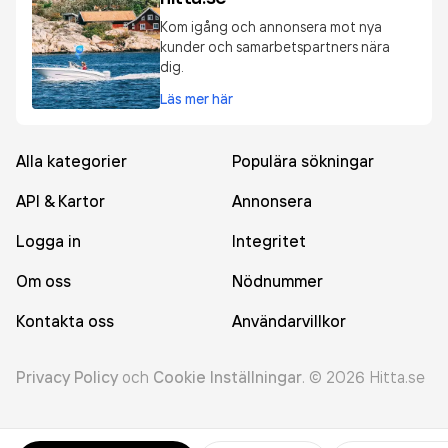
Kom igång och annonsera mot nya
kunder och samarbetspartners nära
dig.
Läs mer här
Alla kategorier
Populära sökningar
API & Kartor
Annonsera
Logga in
Integritet
Om oss
Nödnummer
Kontakta oss
Användarvillkor
Privacy Policy
och
Cookie Inställningar
.
©
2026
Hitta.se