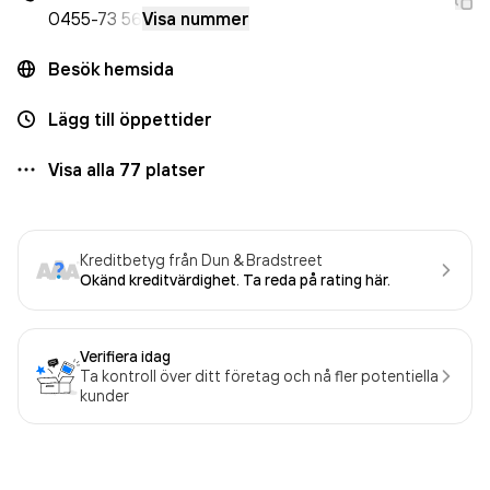
0455
-73 56
Visa nummer
Besök hemsida
Lägg till öppettider
Visa alla
77
platser
Kreditbetyg från Dun & Bradstreet
Okänd kreditvärdighet. Ta reda på rating här.
Verifiera idag
Ta kontroll över ditt företag och nå fler potentiella
kunder