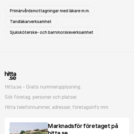
Primärvårdsmottagningar med läkare m.m.
Tandläkarverksamhet
Sjuksköterske- och barnmorskeverksamhet
Hitta.se - Gratis nummerupplysning.
Sök företag, personer och platser.
Hitta telefonnummer, adresser, företagsinfo mm.
Marknadsför företaget på
hitta.se