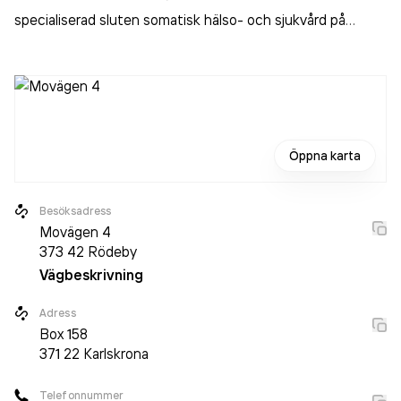
specialiserad sluten somatisk hälso- och sjukvård på
sjukhus
.
Öppna karta
Besöksadress
Movägen 4
373 42
Rödeby
Vägbeskrivning
Adress
Box
158
371 22
Karlskrona
Telefonnummer