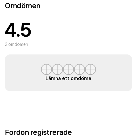
Omdömen
4.5
2
omdömen
Lämna ett omdöme
Fordon registrerade