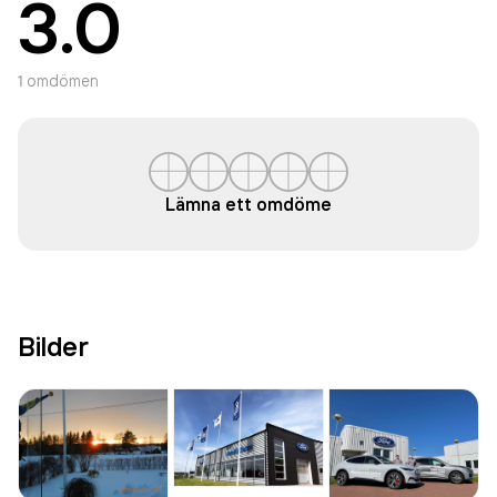
3.0
1
omdömen
Lämna ett omdöme
Bilder