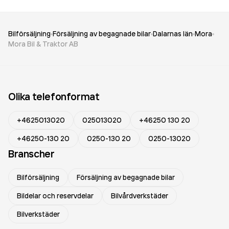
Bilförsäljning
Försäljning av begagnade bilar
Dalarnas län
Mora
Mora Bil & Traktor AB
Olika telefonformat
+4625013020
025013020
+46250 130 20
+46250-130 20
0250-130 20
0250-13020
Branscher
Bilförsäljning
Försäljning av begagnade bilar
Bildelar och reservdelar
Bilvårdverkstäder
Bilverkstäder