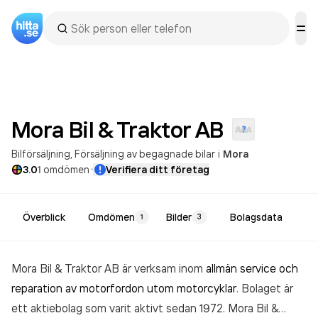
Mora Bil & Traktor
AB
Bilförsäljning
Försäljning av begagnade bilar
i
Mora
·
3.0
1
omdömen
Verifiera ditt företag
Överblick
Omdömen
Bilder
Bolagsdata
1
3
Mora Bil & Traktor AB är verksam inom
allmän service och
reparation av motorfordon utom motorcyklar
. Bolaget är
ett aktiebolag som varit aktivt sedan 1972. Mora Bil &