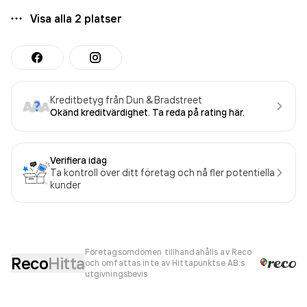
Visa alla
2
platser
Kreditbetyg från Dun & Bradstreet
Okänd kreditvärdighet. Ta reda på rating här.
Verifiera idag
Ta kontroll över ditt företag och nå fler potentiella
kunder
Företagsomdömen tillhandahålls av Reco
Reco
Hitta
och omfattas inte av Hittapunktse AB:s
utgivningsbevis