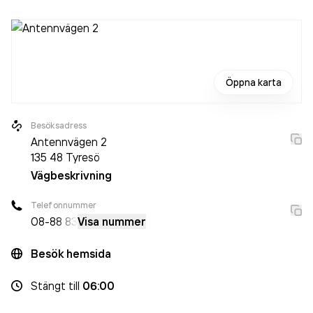
Öppna karta
Besöksadress
Antennvägen 2
135 48
Tyresö
Vägbeskrivning
Telefonnummer
08-8
8 83
Visa nummer
Besök hemsida
Stängt
till
06:00