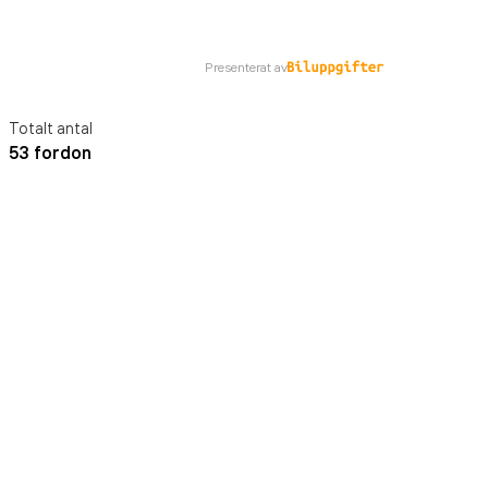
Presenterat av
Totalt antal
53 fordon