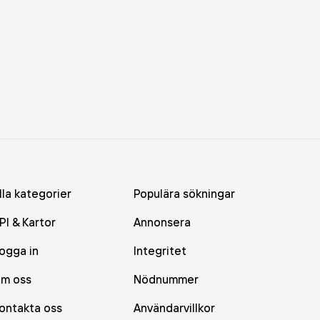
lla kategorier
Populära sökningar
PI & Kartor
Annonsera
ogga in
Integritet
m oss
Nödnummer
ontakta oss
Användarvillkor