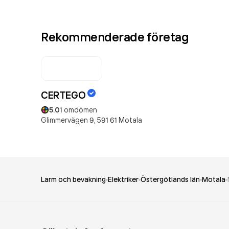
Rekommenderade företag
CERTEGO
5.0
1
omdömen
Glimmervägen 9,
591 61
Motala
Larm och bevakning
Elektriker
Östergötlands län
Motala