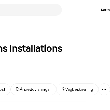
Karta
 Installations
Me
ost
Årsredovisningar
Vägbeskrivning