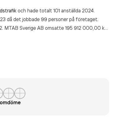
dstrafik
och hade totalt 101 anställda 2024.
023 då det jobbade 99 personer på företaget.
972. MTAB Sverige AB
omsatte 195 912 000,00 kr
t omdöme