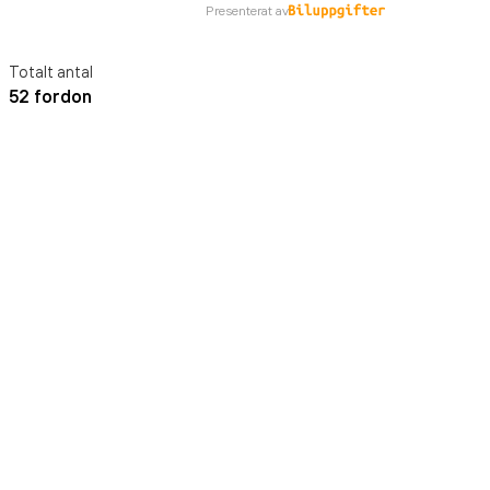
Presenterat av
Totalt antal
52 fordon