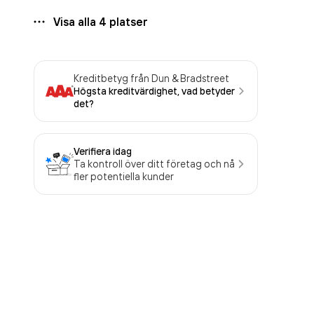
Visa alla
4
platser
Kreditbetyg från Dun & Bradstreet
Högsta kreditvärdighet, vad betyder
det?
Verifiera idag
Ta kontroll över ditt företag och nå
fler potentiella kunder