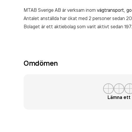
MTAB Sverige AB är verksam inom
vägtransport, go
Antalet anställda har ökat med 2 personer sedan 2
Bolaget är ett aktiebolag som varit aktivt sedan 1
senaste räkenskapsåret (2024).
Omdömen
Lämna et