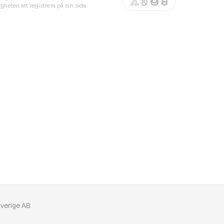
gheten att registrera på sin sida.
verige AB