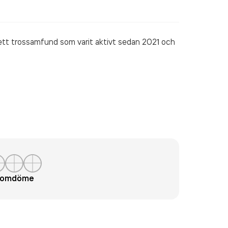
ett trossamfund som varit aktivt sedan 2021 och
t omdöme