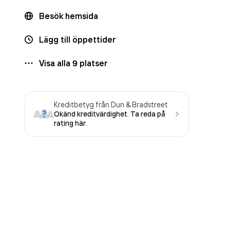
Besök hemsida
Lägg till öppettider
Visa alla
9
platser
Kreditbetyg från Dun & Bradstreet
Okänd kreditvärdighet. Ta reda på
rating här.