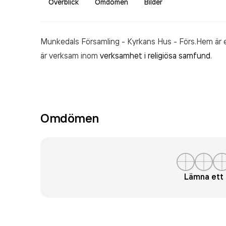
Överblick
Omdömen
Bilder
Munkedals Församling - Kyrkans Hus - Förs.Hem är 
är verksam inom
verksamhet i religiösa samfund
.
Omdömen
Lämna et