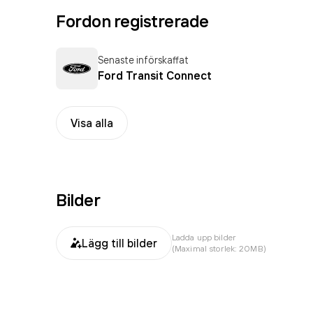
Fordon registrerade
Senaste införskaffat
Ford Transit Connect
Visa alla
Bilder
Ladda upp bilder
Lägg till bilder
(Maximal storlek: 20MB)