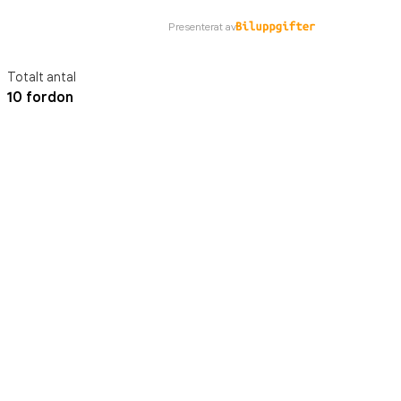
Presenterat av
Totalt antal
10 fordon