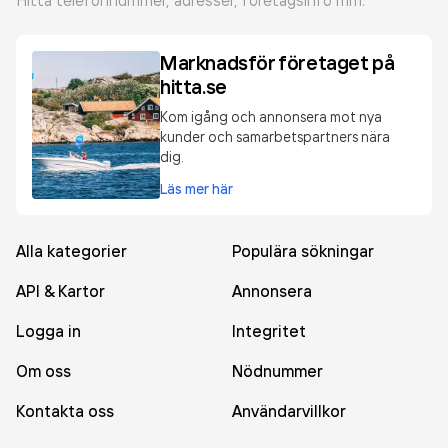
Hitta telefonnummer, adresser, företagsinfo mm.
Marknadsför företaget på
hitta.se
Kom igång och annonsera mot nya
kunder och samarbetspartners nära
dig.
Läs mer här
Alla kategorier
Populära sökningar
API & Kartor
Annonsera
Logga in
Integritet
Om oss
Nödnummer
Kontakta oss
Användarvillkor