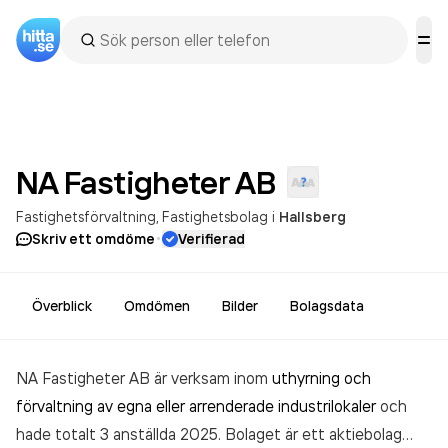
NA Fastigheter
AB
Fastighetsförvaltning
Fastighetsbolag
i
Hallsberg
·
Skriv ett omdöme
Verifierad
Överblick
Omdömen
Bilder
Bolagsdata
NA Fastigheter AB är verksam inom
uthyrning och
förvaltning av egna eller arrenderade industrilokaler
och
hade totalt 3 anställda 2025. Bolaget är ett aktiebolag