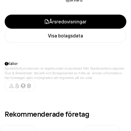
Årsredovisningar
Visa bolagsdata
Källor
Kontaktinformationen är regelbundet importerad från Skatteverkets register,
Dun & Bradstreet, Value8 och Bolagsverket av hitta.se. Annan information
har företaget själv möjligheten att registrera på sin sida.
Rekommenderade företag