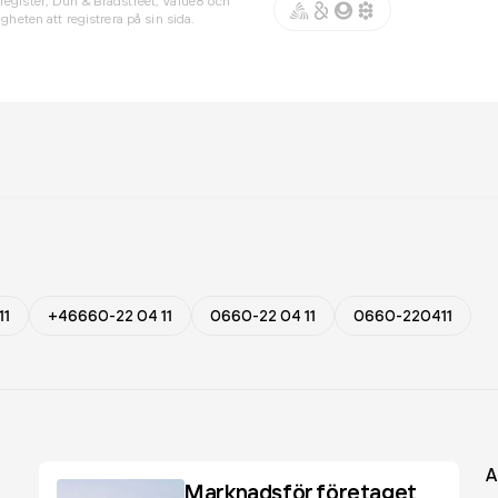
register, Dun & Bradstreet, Value8 och
gheten att registrera på sin sida.
11
+46660-22 04 11
0660-22 04 11
0660-220411
A
Marknadsför företaget