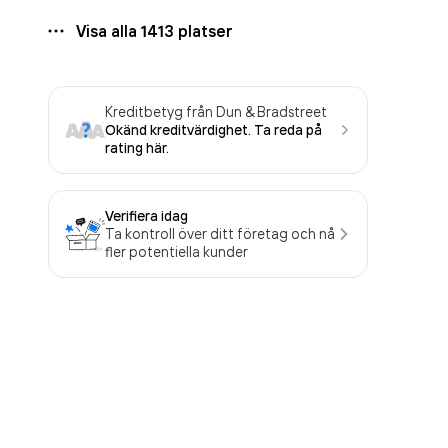
Visa alla
1413
platser
Kreditbetyg från Dun & Bradstreet
Okänd kreditvärdighet. Ta reda på
rating här.
Verifiera idag
Ta kontroll över ditt företag och nå
fler potentiella kunder