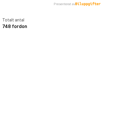
Presenterat av
Totalt antal
748 fordon