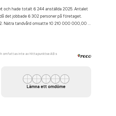
et
och hade totalt 6 244 anställda 2025. Antalet
då det jobbade 6 302 personer på företaget.
72. Nätra tandvård
omsatte 10 210 000 000,00 kr
h omfattas inte av Hittapunktse AB:s
Lämna ett omdöme