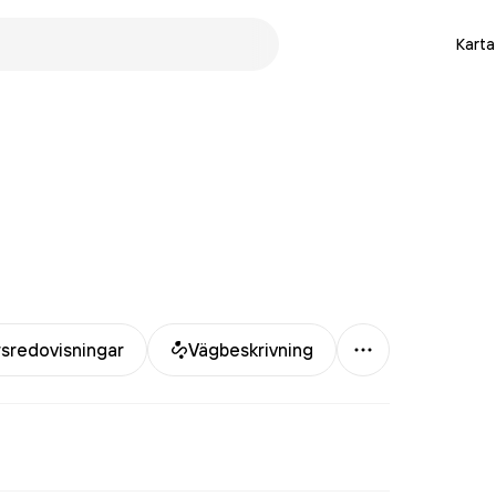
Karta
Mer
sredovisningar
Vägbeskrivning