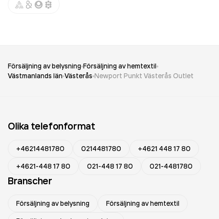
Försäljning av belysning
Försäljning av hemtextil
Västmanlands län
Västerås
Newport Punkt Västerås Outlet
Olika telefonformat
+46214481780
0214481780
+4621 448 17 80
+4621-448 17 80
021-448 17 80
021-4481780
Branscher
Försäljning av belysning
Försäljning av hemtextil