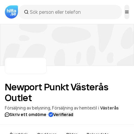
Newport Punkt Västerås
Outlet
Försäljning av belysning
Försäljning av hemtextil
i
Västerås
·
Skriv ett omdöme
Verifierad