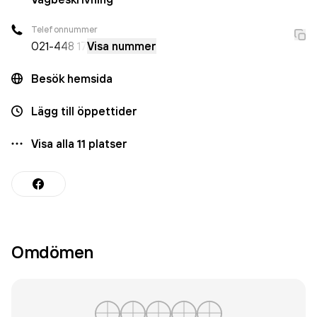
Telefonnummer
021-
448 17
Visa nummer
Besök hemsida
Lägg till öppettider
Visa alla
11
platser
Omdömen