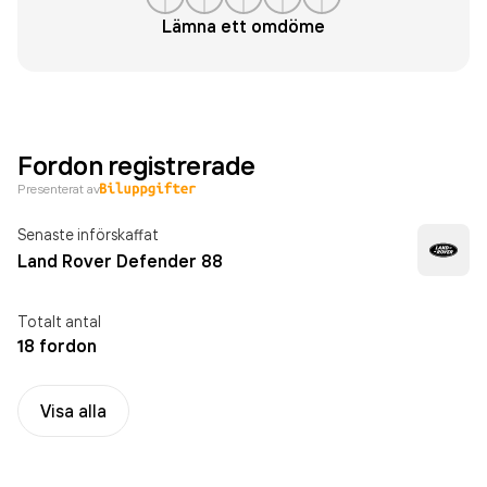
Lämna ett omdöme
Fordon registrerade
Presenterat av
Senaste införskaffat
Land Rover Defender 88
Totalt antal
18 fordon
Visa alla