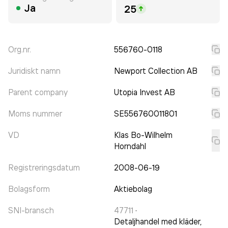
Ja
25
Org.nr.
556760-0118
Juridiskt namn
Newport Collection AB
Parent company
Utopia Invest AB
Moms nummer
SE556760011801
VD
Klas Bo-Wilhelm
Horndahl
Registreringsdatum
2008-06-19
Bolagsform
Aktiebolag
SNI-bransch
47711
·
Detaljhandel med kläder,