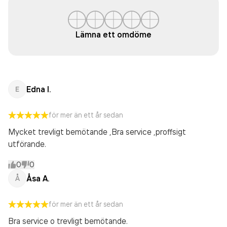
Lämna ett omdöme
Edna I.
E
för mer än ett år sedan
Mycket trevligt bemötande ,Bra service ,proffsigt
utförande.
0
0
Åsa A.
Å
för mer än ett år sedan
Bra service o trevligt bemötande.