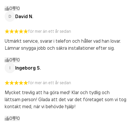
0
0
David N.
D
för mer än ett år sedan
Utmärkt service, svarar i telefon och håller vad han lovar.
Lämnar snygga jobb och säkra installationer efter sig.
0
0
Ingeborg S.
I
för mer än ett år sedan
Mycket trevlig att ha göra med! Klar och tydlig och
lättsam person! Glada att det var det företaget som vi tog
kontakt med, när vi behövde hjälp!
0
0