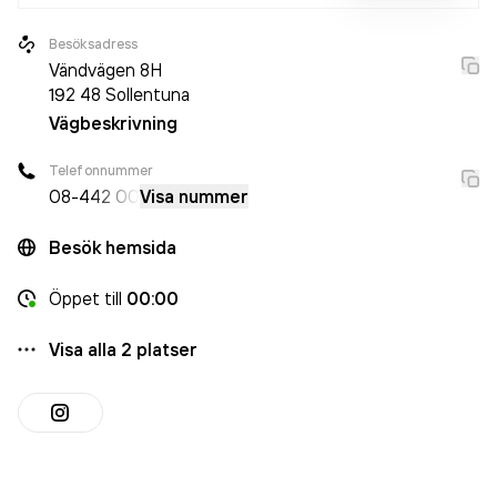
Besöksadress
Vändvägen 8H
192 48
Sollentuna
Vägbeskrivning
Telefonnummer
08-4
42 00
Visa nummer
Besök hemsida
Öppet
till
00:00
Visa alla
2
platser