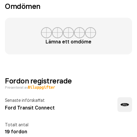
Omdömen
Lämna ett omdöme
Fordon registrerade
Presenterat av
Senaste införskaffat
Ford Transit Connect
Totalt antal
19 fordon