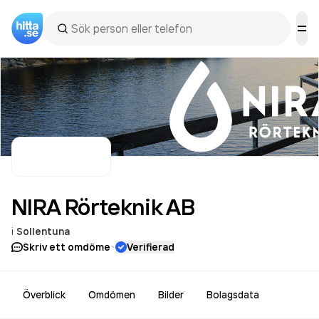
NIRA Rörteknik
AB
i
Sollentuna
·
Skriv ett omdöme
Verifierad
Överblick
Omdömen
Bilder
Bolagsdata