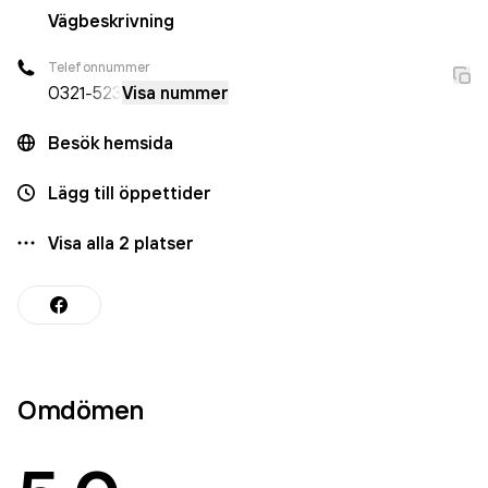
Vägbeskrivning
Telefonnummer
0321
-523
Visa nummer
Besök hemsida
Lägg till öppettider
Visa alla
2
platser
Omdömen