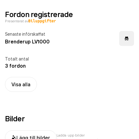
Fordon registrerade
Presenterat av
Senaste införskaffat
Brenderup LV1000
Totalt antal
3 fordon
Visa alla
Bilder
Ladda upp bilder
Lägg till bilder