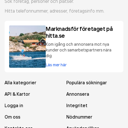
Sök företag, personer och platser.
Hitta telefonnummer, adresser, företagsinfo mm.
Marknadsför företaget på
hitta.se
Kom igång och annonsera mot nya
kunder och samarbetspartners nära
dig.
Läs mer här
Alla kategorier
Populära sökningar
API & Kartor
Annonsera
Logga in
Integritet
Om oss
Nödnummer