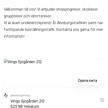
Välkommen till oss! Vi erbjuder shoppingresor, skolresor,
gruppresor och idrottsresor.
Vi är även underentreprenör åt Älvsborgstrafiken samt har
fortlöpande beställningstrafik. Kontakta oss gärna för mer
information!
Öppna karta
Besöksadress
Vings Sjögården 212
523 98
Hökerum