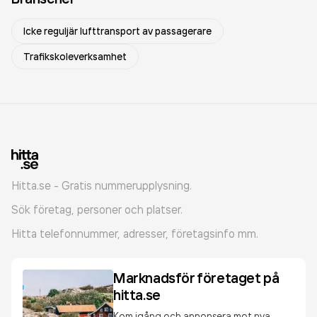
Icke reguljär lufttransport av passagerare
Trafikskoleverksamhet
Hitta.se - Gratis nummerupplysning.
Sök företag, personer och platser.
Hitta telefonnummer, adresser, företagsinfo mm.
Marknadsför företaget på
hitta.se
Kom igång och annonsera mot nya