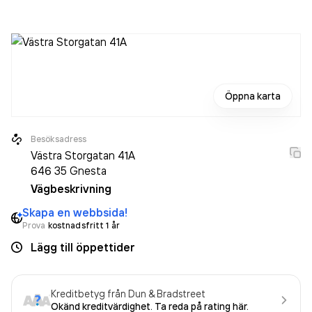
senaste räkenskapsåret (2025).
Öppna karta
Besöksadress
Västra Storgatan 41A
646 35
Gnesta
Vägbeskrivning
Skapa en webbsida!
Prova
kostnadsfritt 1 år
Lägg till öppettider
Kreditbetyg från Dun & Bradstreet
Okänd kreditvärdighet. Ta reda på rating här.