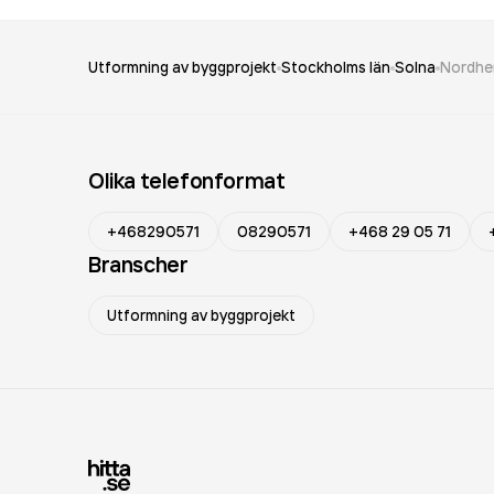
Utformning av byggprojekt
Stockholms län
Solna
Nordhe
Olika telefonformat
+468290571
08290571
+468 29 05 71
Branscher
Utformning av byggprojekt