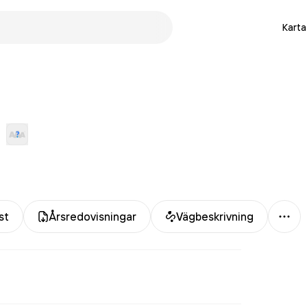
Karta
Mer
st
Årsredovisningar
Vägbeskrivning