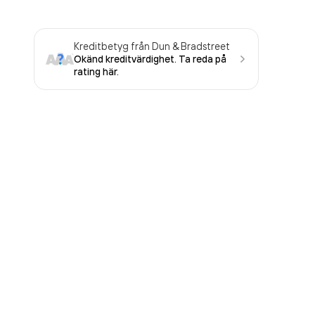
Kreditbetyg från Dun & Bradstreet
Okänd kreditvärdighet. Ta reda på
rating här.