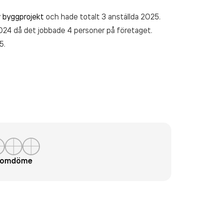
 byggprojekt
och hade totalt 3 anställda 2025.
024 då det jobbade 4 personer på företaget.
5.
t omdöme