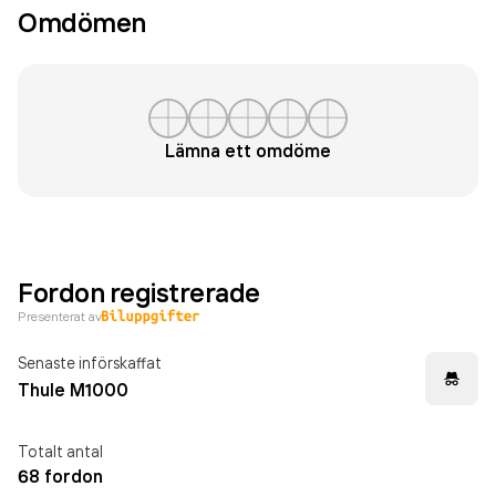
Omdömen
Lämna ett omdöme
Fordon registrerade
Presenterat av
Senaste införskaffat
Thule M1000
Totalt antal
68 fordon