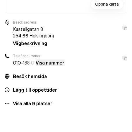
Öppna karta
Besöksadress
Kastellgatan 8
254 66
Helsingborg
Vägbeskrivning
Telefonnummer
010-
188 01
Visa nummer
Besök hemsida
Lägg till öppettider
Visa alla
9
platser