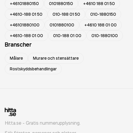
+46101880150
0101880150
+4610 188 01 50
+4610-188 01 50
010-188 01 50
010-1880150
+46101880100
0101880100
+4610 188 01 00
+4610-188 01 00
010-188 01 00
010-1880100
Branscher
Målare
Murare och stensättare
Rostskyddsbehandlingar
Hitta.se - Gratis nummerupplysning.