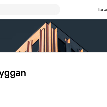
Karta
ryggan