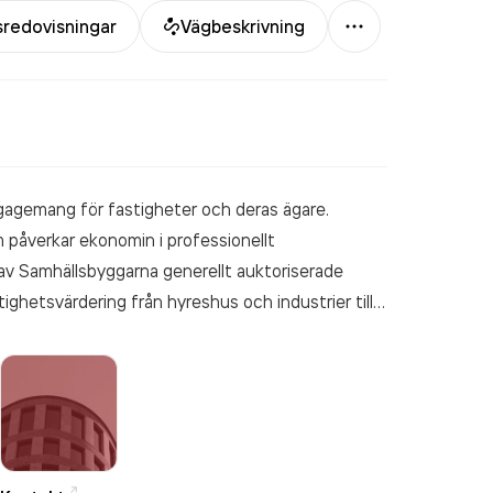
Mer
sredovisningar
Vägbeskrivning
agemang för fastigheter och deras ägare.
påverkar ekonomin i professionellt
 av Samhällsbyggarna generellt auktoriserade
tighetsvärdering från hyreshus och industrier till