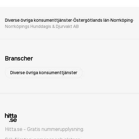
Diverse övriga konsumenttjänster
Östergötlands län
Norrköping
Norrköpings Hunddagis & Djurvakt AB
Branscher
Diverse övriga konsumenttjänster
Hitta.se - Gratis nummerupplysning.