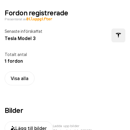
Fordon registrerade
Presenterat av
Senaste införskaffat
Tesla Model 3
Totalt antal
1 fordon
Visa alla
Bilder
Ladda upp bilder
Lägg till bilder