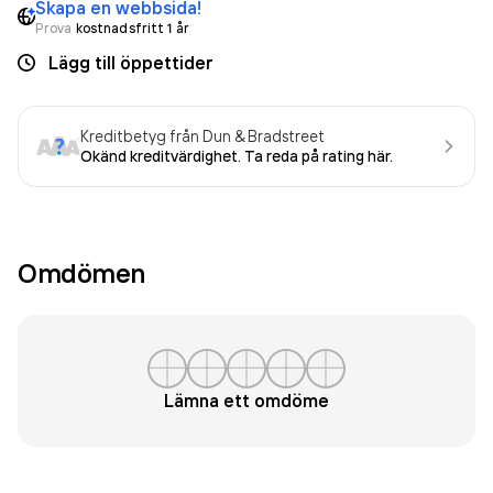
Skapa en webbsida!
Prova
kostnadsfritt 1 år
Lägg till öppettider
Kreditbetyg från Dun & Bradstreet
Okänd kreditvärdighet. Ta reda på rating här.
Omdömen
Lämna ett omdöme