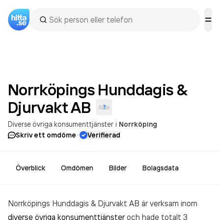
Norrköpings Hunddagis &
Djurvakt
AB
Diverse övriga konsumenttjänster
i
Norrköping
·
Skriv ett omdöme
Verifierad
Överblick
Omdömen
Bilder
Bolagsdata
Norrköpings Hunddagis & Djurvakt AB är verksam inom
diverse övriga konsumenttjänster
och hade totalt 3