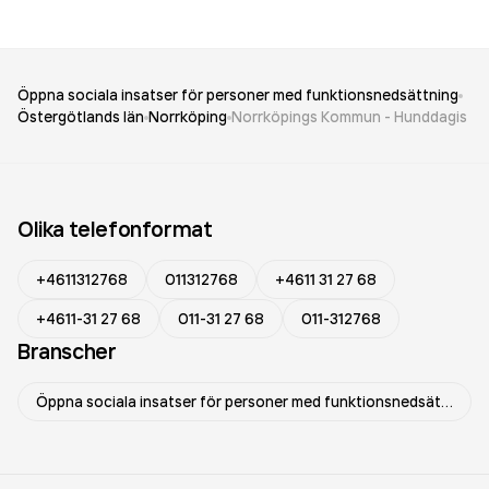
Öppna sociala insatser för personer med funktionsnedsättning
Östergötlands län
Norrköping
Norrköpings Kommun - Hunddagis
Olika telefonformat
+4611312768
011312768
+4611 31 27 68
+4611-31 27 68
011-31 27 68
011-312768
Branscher
Öppna sociala insatser för personer med funktionsnedsättning