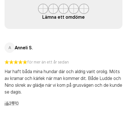
Lämna ett omdöme
Anneli S.
A
för mer än ett år sedan
Har haft båda mina hundar där och aldrig varit orolig. Möts
av kramar och kärlek när man kommer dit. Både Ludde och
Nino skrek av glädje när vi kom på grusvägen och de kunde
se dagis.
2
0