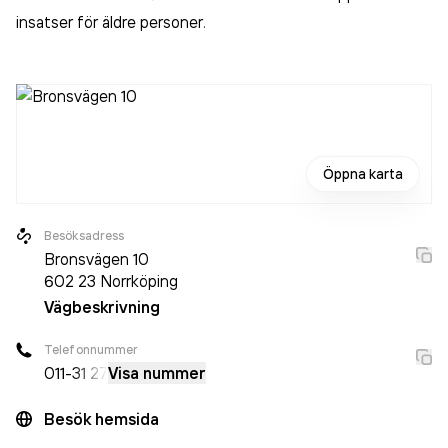
insatser för äldre personer
.
Öppna karta
Besöksadress
Bronsvägen 10
602 23
Norrköping
Vägbeskrivning
Telefonnummer
011-
31 27
Visa nummer
Besök hemsida