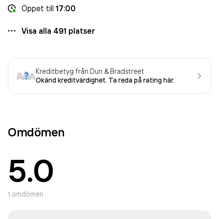
Öppet
till
17:00
Visa alla
491
platser
Kreditbetyg från Dun & Bradstreet
Okänd kreditvärdighet. Ta reda på rating här.
Omdömen
5.0
1
omdömen